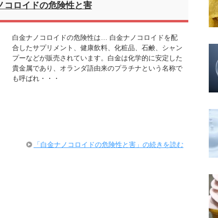
ノコロイドの危険性と害
白金ナノコロイドの危険性は… 白金ナノコロイドを配
合したサプリメント、健康飲料、化粧品、石鹸、シャン
プーなどが販売されています。白金は化学的に安定した
貴金属であり、オランダ語由来のプラチナという名称で
も呼ばれ・・・
「白金ナノコロイドの危険性と害」の続きを読む