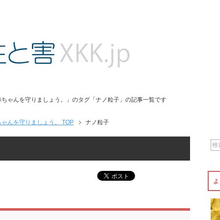
赤ちゃんを守りましょう。」のタグ「ナノ粒子」の記事一覧です
ゃんを守りましょう。 TOP
ナノ粒子
よ