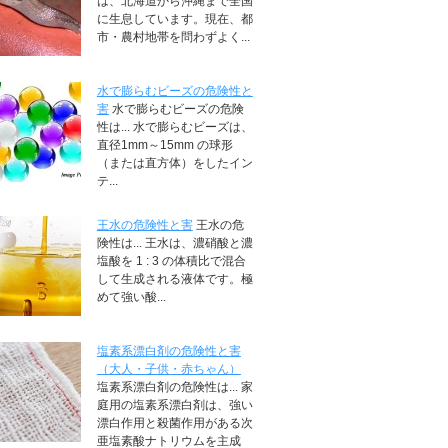
は、北海道から沖縄まで全国
に生息しています。現在、都
市・農村地帯を問わずよく...
水で膨らむビーズの危険性と
害
水で膨らむビーズの危険
性は... 水で膨らむビーズは、
直径1mm～15mm の球形
（または直方体）をしたイン
テ...
王水の危険性と害
王水の危
険性は... 王水は、濃硝酸と濃
塩酸を 1 : 3 の体積比で混合
して生成される液体です。極
めて強い酸...
塩素系漂白剤の危険性と害
（大人・子供・赤ちゃん）
塩素系漂白剤の危険性は... 家
庭用の塩素系漂白剤は、強い
漂白作用と殺菌作用がある次
亜塩素酸ナトリウムを主成