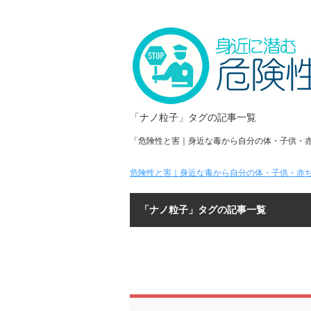
「ナノ粒子」タグの記事一覧
「危険性と害｜身近な毒から自分の体・子供・
危険性と害｜身近な毒から自分の体・子供・赤ち
「ナノ粒子」タグの記事一覧