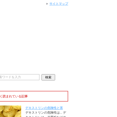
サイトマップ
く読まれている記事
デキストリンの危険性と害
デキストリンの危険性は... デ