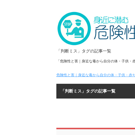
「判断ミス」タグの記事一覧
「危険性と害｜身近な毒から自分の体・子供・
危険性と害｜身近な毒から自分の体・子供・赤ち
「判断ミス」タグの記事一覧