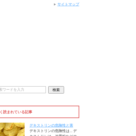
サイトマップ
く読まれている記事
デキストリンの危険性と害
デキストリンの危険性は... デ