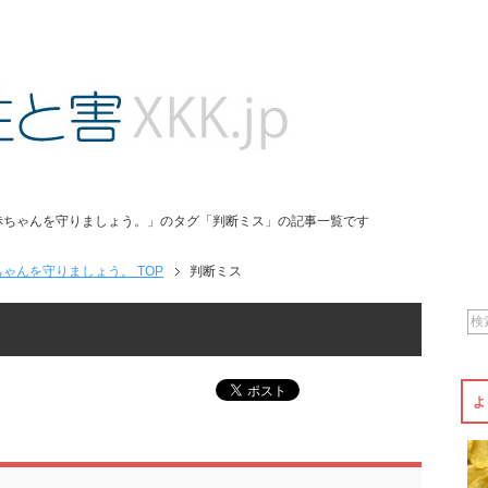
赤ちゃんを守りましょう。」のタグ「判断ミス」の記事一覧です
ゃんを守りましょう。 TOP
判断ミス
よ