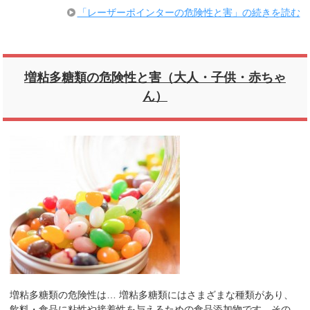
「レーザーポインターの危険性と害」の続きを読む
増粘多糖類の危険性と害（大人・子供・赤ちゃ
ん）
増粘多糖類の危険性は… 増粘多糖類にはさまざまな種類があり、
飲料・食品に粘性や接着性を与えるための食品添加物です。その