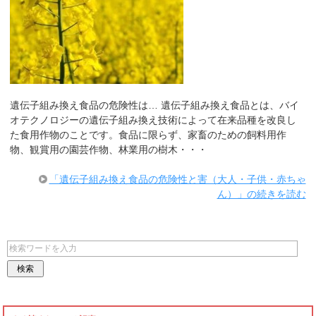
遺伝子組み換え食品の危険性は… 遺伝子組み換え食品とは、バイ
オテクノロジーの遺伝子組み換え技術によって在来品種を改良し
た食用作物のことです。食品に限らず、家畜のための飼料用作
物、観賞用の園芸作物、林業用の樹木・・・
「遺伝子組み換え食品の危険性と害（大人・子供・赤ちゃ
ん）」の続きを読む