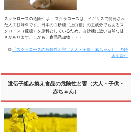
スクラロースの危険性は… スクラロースは、イギリスで開発され
た人工甘味料です。日本の白砂糖（上白糖）の主成分でもあるス
クロース（蔗糖）を原料としているため、白砂糖に近い自然な甘
さがあります。しかも、食品添加物・・・
「スクラロースの危険性と害（大人・子供・赤ちゃん）」の続
きを読む
遺伝子組み換え食品の危険性と害（大人・子供・
赤ちゃん）