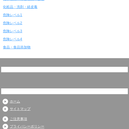
化粧品・洗剤・経皮毒
危険レベル1
危険レベル2
危険レベル3
危険レベル4
食品・食品添加物
ホーム
サイトマップ
ご注意事項
プライバシーポリシー