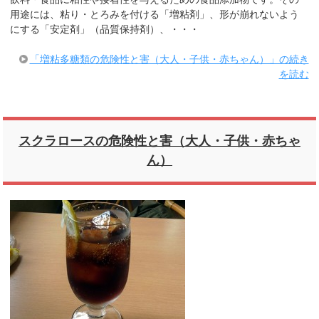
用途には、粘り・とろみを付ける「増粘剤」、形が崩れないよう
にする「安定剤」（品質保持剤）、・・・
「増粘多糖類の危険性と害（大人・子供・赤ちゃん）」の続き
を読む
スクラロースの危険性と害（大人・子供・赤ちゃ
ん）