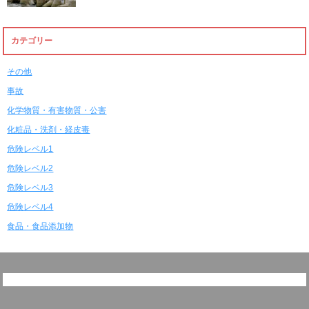
カテゴリー
その他
事故
化学物質・有害物質・公害
化粧品・洗剤・経皮毒
危険レベル1
危険レベル2
危険レベル3
危険レベル4
食品・食品添加物