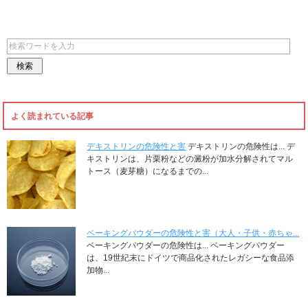
よく読まれている記事
デキストリンの危険性と害
デキストリンの危険性は... デ
キストリンは、片栗粉などの澱粉が加水分解されてマル
トース（麦芽糖）になるまでの...
ベーキングパウダーの危険性と害（大人・子供・赤ちゃ...
ベーキングパウダーの危険性は... ベーキングパウダー
は、19世紀末にドイツで商品化されたレガシーな食品添
加物...