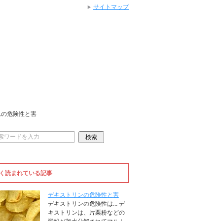
サイトマップ
ムの危険性と害
く読まれている記事
デキストリンの危険性と害
デキストリンの危険性は... デ
キストリンは、片栗粉などの