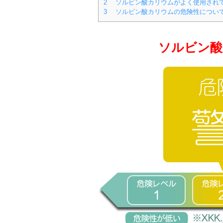
2
ソルビン酸カリウムがよく使用され
3
ソルビン酸カリウムの危険性につい
ソルビン酸