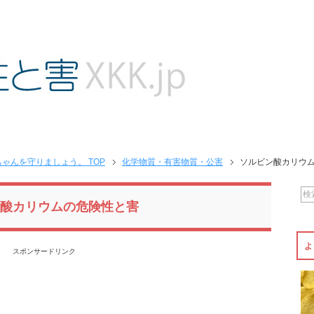
ゃんを守りましょう。 TOP
化学物質・有害物質・公害
ソルビン酸カリウ
酸カリウムの危険性と害
よ
スポンサードリンク