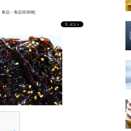
,
食品・食品添加物
]