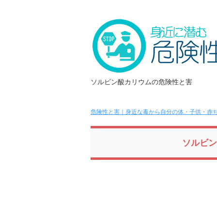
ソルビン酸カリウムの危険性と害
危険性と害｜身近な毒から自分の体・子供・赤ち
ソルビン