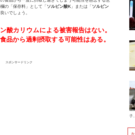
数の食品から一度に摂取し過ぎてしまう可能性を懸念する意
料欄の「保存料」として「
ソルビン酸K
」または「
ソルビン
が良いでしょう。
ビン酸カリウムによる被害報告はない。
食品から過剰摂取する可能性はある。
スポンサードリンク
子..
カ