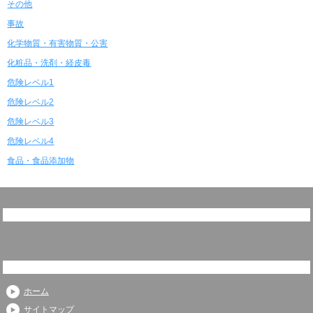
その他
事故
化学物質・有害物質・公害
化粧品・洗剤・経皮毒
危険レベル1
危険レベル2
危険レベル3
危険レベル4
食品・食品添加物
ホーム
サイトマップ