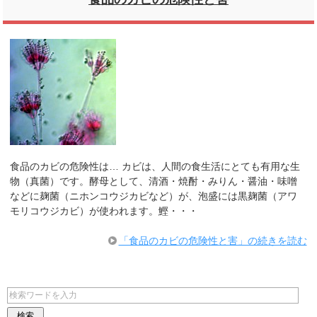
食品のカビの危険性は… カビは、人間の食生活にとても有用な生
物（真菌）です。酵母として、清酒・焼酎・みりん・醤油・味噌
などに麹菌（ニホンコウジカビなど）が、泡盛には黒麹菌（アワ
モリコウジカビ）が使われます。鰹・・・
「食品のカビの危険性と害」の続きを読む