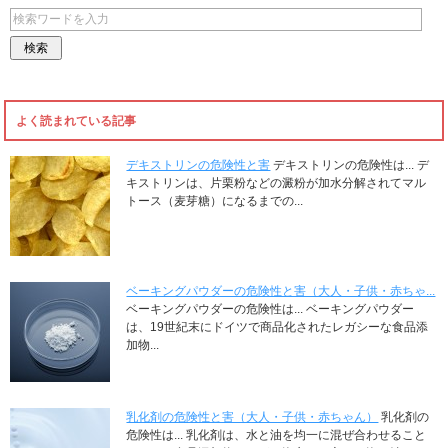
よく読まれている記事
デキストリンの危険性と害
デキストリンの危険性は... デ
キストリンは、片栗粉などの澱粉が加水分解されてマル
トース（麦芽糖）になるまでの...
ベーキングパウダーの危険性と害（大人・子供・赤ちゃ...
ベーキングパウダーの危険性は... ベーキングパウダー
は、19世紀末にドイツで商品化されたレガシーな食品添
加物...
乳化剤の危険性と害（大人・子供・赤ちゃん）
乳化剤の
危険性は... 乳化剤は、水と油を均一に混ぜ合わせること