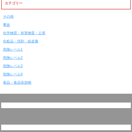
カテゴリー
その他
事故
化学物質・有害物質・公害
化粧品・洗剤・経皮毒
危険レベル1
危険レベル2
危険レベル3
危険レベル4
食品・食品添加物