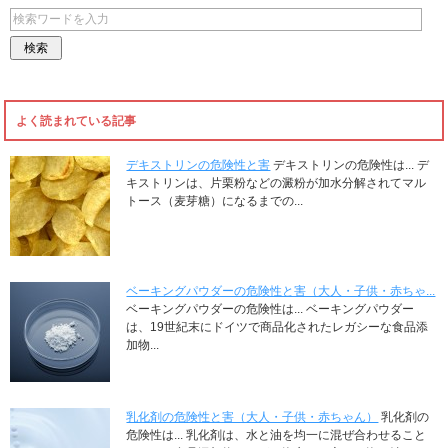
よく読まれている記事
デキストリンの危険性と害
デキストリンの危険性は... デ
キストリンは、片栗粉などの澱粉が加水分解されてマル
トース（麦芽糖）になるまでの...
ベーキングパウダーの危険性と害（大人・子供・赤ちゃ...
ベーキングパウダーの危険性は... ベーキングパウダー
は、19世紀末にドイツで商品化されたレガシーな食品添
加物...
乳化剤の危険性と害（大人・子供・赤ちゃん）
乳化剤の
危険性は... 乳化剤は、水と油を均一に混ぜ合わせること