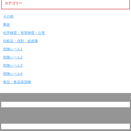
カテゴリー
その他
事故
化学物質・有害物質・公害
化粧品・洗剤・経皮毒
危険レベル1
危険レベル2
危険レベル3
危険レベル4
食品・食品添加物