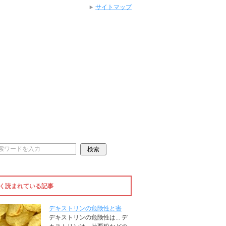
サイトマップ
く読まれている記事
デキストリンの危険性と害
デキストリンの危険性は... デ