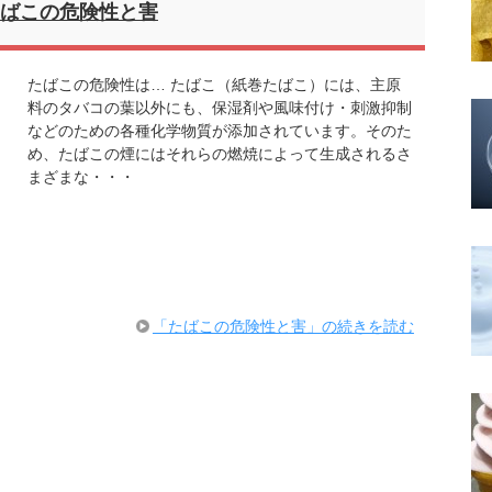
ばこの危険性と害
たばこの危険性は… たばこ（紙巻たばこ）には、主原
料のタバコの葉以外にも、保湿剤や風味付け・刺激抑制
などのための各種化学物質が添加されています。そのた
め、たばこの煙にはそれらの燃焼によって生成されるさ
まざまな・・・
「たばこの危険性と害」の続きを読む