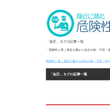
「血圧」タグの記事一覧
「危険性と害｜身近な毒から自分の体・子供・
危険性と害｜身近な毒から自分の体・子供・赤ち
「血圧」タグの記事一覧