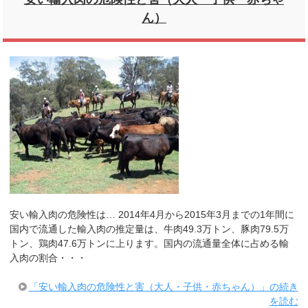
ん）
安い輸入肉の危険性は… 2014年4月から2015年3月までの1年間に
国内で流通した輸入肉の推定量は、牛肉49.3万トン、豚肉79.5万
トン、鶏肉47.6万トンに上ります。国内の流通量全体に占める輸
入肉の割合・・・
「安い輸入肉の危険性と害（大人・子供・赤ちゃん）」の続き
を読む