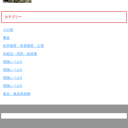
カテゴリー
その他
事故
化学物質・有害物質・公害
化粧品・洗剤・経皮毒
危険レベル1
危険レベル2
危険レベル3
危険レベル4
食品・食品添加物