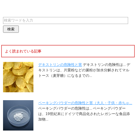
よく読まれている記事
デキストリンの危険性と害
デキストリンの危険性は... デ
キストリンは、片栗粉などの澱粉が加水分解されてマル
トース（麦芽糖）になるまでの...
ベーキングパウダーの危険性と害（大人・子供・赤ちゃ...
ベーキングパウダーの危険性は... ベーキングパウダー
は、19世紀末にドイツで商品化されたレガシーな食品添
加物...