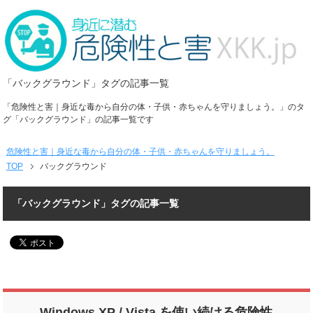
「バックグラウンド」タグの記事一覧
「危険性と害｜身近な毒から自分の体・子供・赤ちゃんを守りましょう。」のタ
グ「バックグラウンド」の記事一覧です
危険性と害｜身近な毒から自分の体・子供・赤ちゃんを守りましょう。
TOP
バックグラウンド
「バックグラウンド」タグの記事一覧
Windows XP / Vista を使い続ける危険性