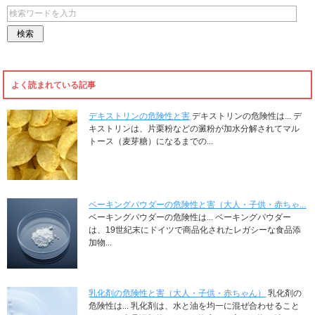
よく読まれている記事
デキストリンの危険性と害
デキストリンの危険性は... デ
キストリンは、片栗粉などの澱粉が加水分解されてマル
トース（麦芽糖）になるまでの...
ベーキングパウダーの危険性と害（大人・子供・赤ちゃ...
ベーキングパウダーの危険性は... ベーキングパウダー
は、19世紀末にドイツで商品化されたレガシーな食品添
加物...
乳化剤の危険性と害（大人・子供・赤ちゃん）
乳化剤の
危険性は... 乳化剤は、水と油を均一に混ぜ合わせること