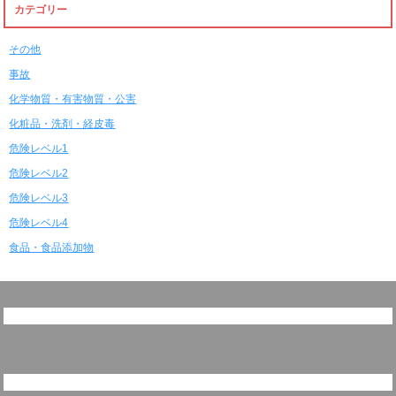
カテゴリー
その他
事故
化学物質・有害物質・公害
化粧品・洗剤・経皮毒
危険レベル1
危険レベル2
危険レベル3
危険レベル4
食品・食品添加物