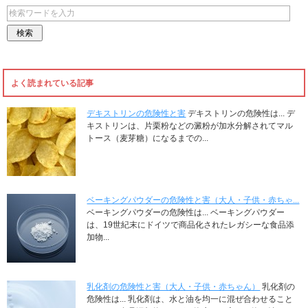
よく読まれている記事
デキストリンの危険性と害
デキストリンの危険性は... デ
キストリンは、片栗粉などの澱粉が加水分解されてマル
トース（麦芽糖）になるまでの...
ベーキングパウダーの危険性と害（大人・子供・赤ちゃ...
ベーキングパウダーの危険性は... ベーキングパウダー
は、19世紀末にドイツで商品化されたレガシーな食品添
加物...
乳化剤の危険性と害（大人・子供・赤ちゃん）
乳化剤の
危険性は... 乳化剤は、水と油を均一に混ぜ合わせること