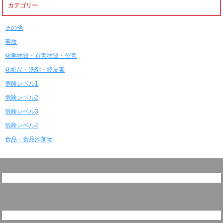
カテゴリー
その他
事故
化学物質・有害物質・公害
化粧品・洗剤・経皮毒
危険レベル1
危険レベル2
危険レベル3
危険レベル4
食品・食品添加物