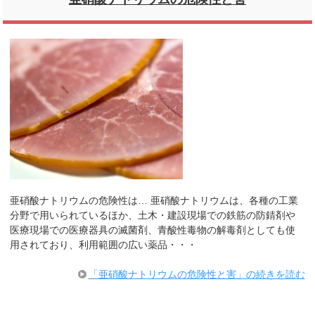
亜硝酸ナトリウムの危険性は… 亜硝酸ナトリウムは、各種の工業
分野で用いられているほか、土木・建設現場での鉄筋の防錆剤や
医療現場での医療器具の滅菌剤、青酸性毒物の解毒剤としても使
用されており、利用範囲の広い薬品・・・
「亜硝酸ナトリウムの危険性と害」の続きを読む