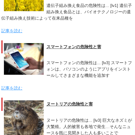
遺伝子組み換え食品の危険性は... [lv1] 遺伝子
組み換え食品とは、バイオテクノロジーの遺
伝子組み換え技術によって在来品種を
記事を読む
スマートフォンの危険性と害
スマートフォンの危険性は... [lv3] スマートフ
ォンは、パソコンのようにアプリをインスト
ールしてさまざまな機能を追加す
記事を読む
ヌートリアの危険性と害
ヌートリアの危険性は... [lv3] 巨大なネズミが
大繁殖。人的被害も各地で発生…そんなニュ
ースを既に見聞きした人も多いことで