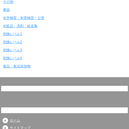
その他
事故
化学物質・有害物質・公害
化粧品・洗剤・経皮毒
危険レベル1
危険レベル2
危険レベル3
危険レベル4
食品・食品添加物
ホーム
サイトマップ