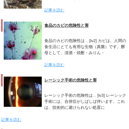
記事を読む
食品のカビの危険性と害
食品のカビの危険性は... [lv2] カビは、人間の
食生活にとても有用な生物（真菌）です。酵
母として、清酒・焼酎・みりん・
記事を読む
レーシック手術の危険性と害
レーシック手術の危険性は... [lv3] レーシック
手術には、合併症がしばしば伴います。これ
は、技術的に避けられない処置に
記事を読む