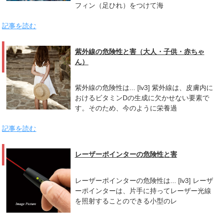
フィン（足ひれ）をつけて海
記事を読む
紫外線の危険性と害（大人・子供・赤ちゃ
ん）
紫外線の危険性は... [lv3] 紫外線は、皮膚内に
おけるビタミンDの生成に欠かせない要素で
す。そのため、今のように栄養過
記事を読む
レーザーポインターの危険性と害
レーザーポインターの危険性は... [lv3] レーザ
ーポインターは、片手に持ってレーザー光線
を照射することのできる小型のレ