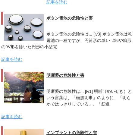
記事を読む
ボタン電池の危険性と害
ボタン電池の危険性は... [lv3] ボタン電池は乾
電池の一種ですが、円筒形の単1～単6や箱形
の9V形を除いた円形の小型電
記事を読む
明晰夢の危険性と害
明晰夢の危険性は... [lv1] 明晰（めいせき）と
いう言葉は、「頭脳明晰」のように、「明ら
かではっきりしている」、「筋道
記事を読む
インプラントの危険性と害