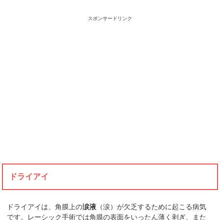
スポンサードリンク
ドライアイ
ドライアイは、角膜上の
涙液
（涙）が欠乏するために起こる病気
です。レーシック手術では角膜の表面をいったん薄く剥ぎ、また