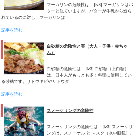
マーガリンの危険性は... [lv3] マーガリンはバ
ターと似ていますが、バターが牛乳から造ら
れているのに対し、マーガリンは
記事を読む
白砂糖の危険性と害（大人・子供・赤ちゃ
ん）
白砂糖の危険性は... [lv3] 白砂糖（上白糖）
は、日本人がもっとも多く料理に使用してい
る砂糖です。サトウキビやサトウダ
記事を読む
スノーケリングの危険性
スノーケリングの危険性は... [lv3] スノーケリ
ングは、スノーケル と マスク（水中眼鏡）、