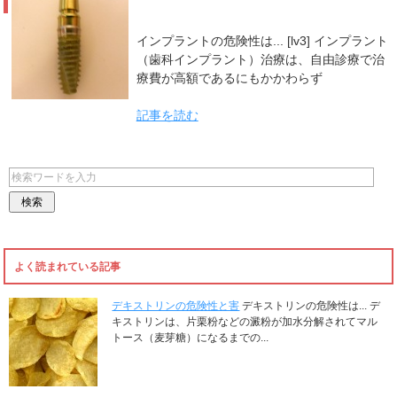
インプラントの危険性は... [lv3] インプラント
（歯科インプラント）治療は、自由診療で治
療費が高額であるにもかかわらず
記事を読む
よく読まれている記事
デキストリンの危険性と害
デキストリンの危険性は... デ
キストリンは、片栗粉などの澱粉が加水分解されてマル
トース（麦芽糖）になるまでの...